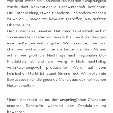
war nicht immer ein Naturland Bio-Betrieb. Ursprünglich
wurde dort konventionelle Landwirtschaft betrieben.
Die Entscheidung, etwas zu ändern – es anders machen
zu wollen –, haben wir bewusst getroffen, aus tiefster
Überzeugung.
Den Entschluss, unseren Naturland Bio-Betrieb selbst
zu vermarkten, trafen wir dann 2018. Den Ausschlag gab
eine außergewöhnlich gute Walnussernte, die wir
überraschend schnell unter die Leute brachten. Als uns
auffiel, wie groß die Nachfrage nach regionalen Bio-
Produkten ist und wie wenig wirklich nachhaltig,
verantwortungsvoll produzierte Ware auf dem
heimischen Markt ist, stand für uns fest: Wir wollen ein
Bewusstsein für die gesunde Vielfalt aus der heimischen
Natur schaffen!
Unser Anspruch ist es, den ursprünglichen Charakter
unserer Rohstoffe während der Produktion zu
bewahren.