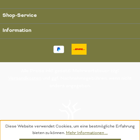
Shop-Service
Information
Alle Preise inkl. gesetzl. Mehrwertsteuer zzgl.
Versandkosten
und ggf. Nachnahmegebühren, wenn nicht
anders angegeben.
Diese Website verwendet Cookies, um eine bestmögliche Erfahrung
bieten zu können.
Mehr Informationen ...