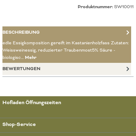
Produktnummer:
SW10011
BESCHREIBUNG
edle Essigkomposition gereift im Kastanienholzfass Zutaten:
Weissweinessig, reduzierter Traubenmost5% Säure -
biologisc…
Mehr
BEWERTUNGEN
Hofladen Öffnungszeiten
Shop-Service