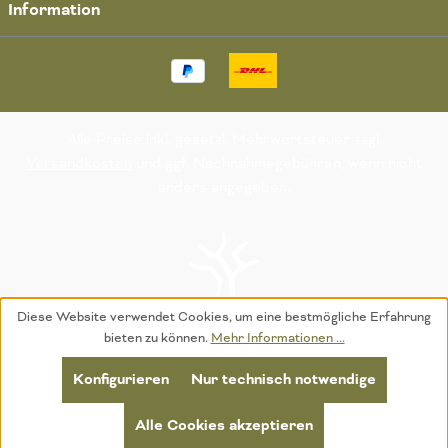
Information
Alle Preise inkl. gesetzl. Mehrwertsteuer zzgl.
Versandkosten
und ggf. Nachnahmegebühren, wenn nicht
anders angegeben.
Diese Website verwendet Cookies, um eine bestmögliche Erfahrung
bieten zu können.
Mehr Informationen ...
Konfigurieren
Nur technisch notwendige
Alle Cookies akzeptieren